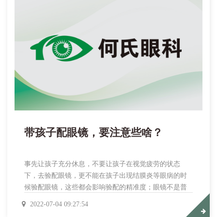
带孩子配眼镜，要注意些啥？
事先让孩子充分休息，不要让孩子在视觉疲劳的状态
下，去验配眼镜，更不能在孩子出现结膜炎等眼病的时
候验配眼镜，这些都会影响验配的精准度；眼镜不是普
通的商品！“医学验配”事先要经过科学、专业的临床诊断
2022-07-04 09:27:54
过程！要选择资历深厚的权威眼科医疗机构；选择验配