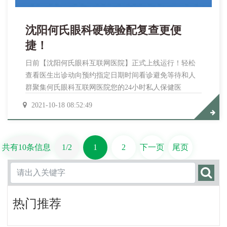
沈阳何氏眼科硬镜验配复查更便
捷！
日前【沈阳何氏眼科互联网医院】正式上线运行！轻松
查看医生出诊动向预约指定日期时间看诊避免等待和人
群聚集何氏眼科互联网医院您的24小时私人保健医
2021-10-18 08:52:49
共有10条信息
1/2
1
2
下一页
尾页
热门推荐