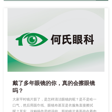
机构，最好能给孩子提供镜框试戴服务，让孩子亲身感
受镜框的舒适度、美观性，对活泼好动的孩子，体验镜
框佩戴是否安全稳固。
戴了多年眼镜的你，真的会擦眼镜
吗？
大家平时镜片脏了，是怎样清洁眼镜的呢？是不是哈一
口气，然后用面巾纸、眼镜布甚至是衣服角直接擦拭
呢？其实，这种操作是错误的，脏的镜片表面存在着肉