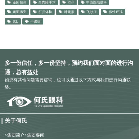
基因检测
白内障手术
RGP
中西医结眼科
黄斑病变
征兵体检
叶黄素
飞蚊症
假性近视
ICL
干眼症
多一份信任，多一份坚持，预约我们面对面的进行沟
通，总有益处
如您有其他问题需要咨询，也可以通过以下方式与我们进行沟通联
络。
关于何氏
>
集团简介
>
集团要闻