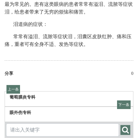
最为常见的。患有这类眼病的患者常常有溢泪、流脓等症状
泪，给患者带来了无穷的烦恼和痛苦。
泪道病的症状：
常常有溢泪、流脓等症状泪，泪囊区皮肤红肿、痛和压
痛，重者可有全身不适、发热等症状。
分享
0
上一条
葡萄膜炎专科
下一条
眼外伤专科