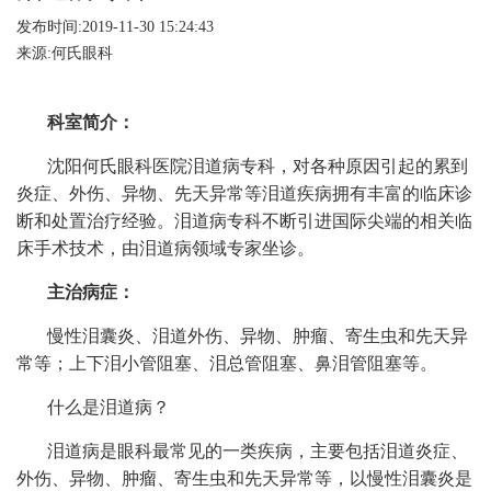
发布时间:2019-11-30 15:24:43
来源:何氏眼科
科室简介：
沈阳何氏眼科医院泪道病专科，对各种原因引起的累到
炎症、外伤、异物、先天异常等泪道疾病拥有丰富的临床诊
断和处置治疗经验。泪道病专科不断引进国际尖端的相关临
床手术技术，由泪道病领域专家坐诊。
主治病症：
慢性泪囊炎、泪道外伤、异物、肿瘤、寄生虫和先天异
常等；上下泪小管阻塞、泪总管阻塞、鼻泪管阻塞等。
什么是泪道病？
泪道病是眼科最常见的一类疾病，主要包括泪道炎症、
外伤、异物、肿瘤、寄生虫和先天异常等，以慢性泪囊炎是