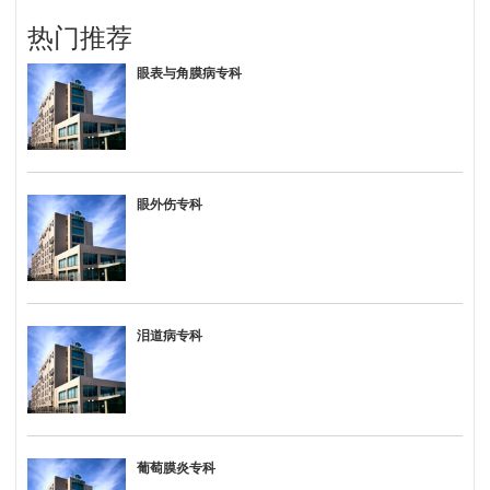
热门推荐
眼表与角膜病专科
眼外伤专科
泪道病专科
葡萄膜炎专科