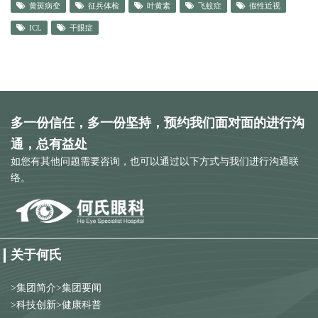
黄斑病变
征兵体检
叶黄素
飞蚊症
假性近视
ICL
干眼症
多一份信任，多一份坚持，预约我们面对面的进行沟
通，总有益处
如您有其他问题需要咨询，也可以通过以下方式与我们进行沟通联
络。
关于何氏
>
集团简介
>
集团要闻
>
科技创新
>
健康科普