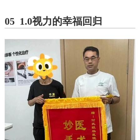
05 1.0视力的幸福回归