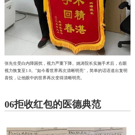
张先生受白内障困扰，视力严重下降。姚涛院长实施手术后，右眼
视力恢复至1.0。"如今看世界再次清晰明亮"，简单的话语道出复明
喜悦，让他眼中的世界再次变得清晰明亮。
06拒收红包的医德典范