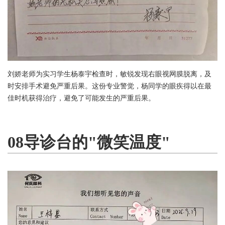
刘娇老师为实习学生杨泰宇检查时，敏锐发现右眼视网膜脱离，及
时安排手术避免严重后果。这份专业警觉，杨同学的眼疾得以在最
佳时机获得治疗，避免了可能发生的严重后果。
08导诊台的"微笑温度"