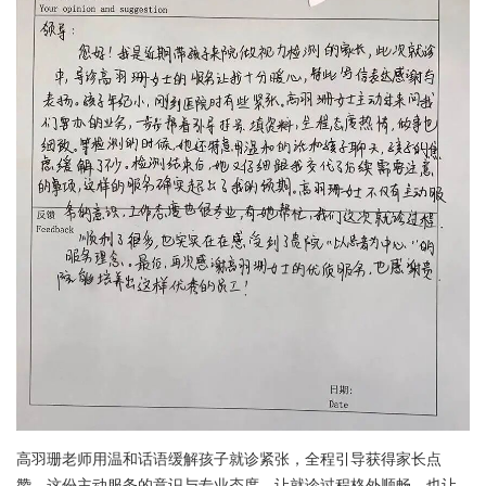
高羽珊老师用温和话语缓解孩子就诊紧张，全程引导获得家长点
赞。这份主动服务的意识与专业态度，让就诊过程格外顺畅，也让