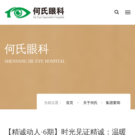
何氏眼科
SHENYANG HE EYE HOSPITAL
当前位置：
首页
>
关于何氏
>
集团要闻
【精诚动人·6期】时光见证精诚：温暖